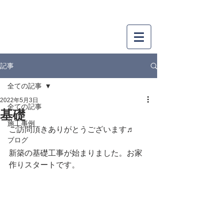
SAKAKIBARA
株式会社
サカキバラ
工務店・リフォーム・リノベーション
記事
全ての記事
2022年5月3日
全ての記事
基礎
施工事例
ご訪問頂きありがとうございます♬
ブログ
新築の基礎工事が始まりました。お家
作りスタートです。