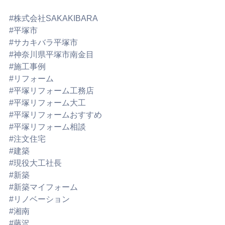
#株式会社SAKAKIBARA
#平塚市
#サカキバラ平塚市
#神奈川県平塚市南金目
#施工事例
#リフォーム
#平塚リフォーム工務店
#平塚リフォーム大工
#平塚リフォームおすすめ
#平塚リフォーム相談
#注文住宅
#建築
#現役大工社長
#新築
#新築マイフォーム
#リノベーション
#湘南
#藤沢