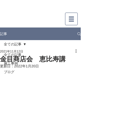
SAKAKIBARA
株式会社
サカキバラ
工務店・リフォーム・リノベーション
記事
全ての記事
2021年11月12日
全ての記事
金目商店会 恵比寿講
施工事例
更新日：
2022年1月20日
ブログ