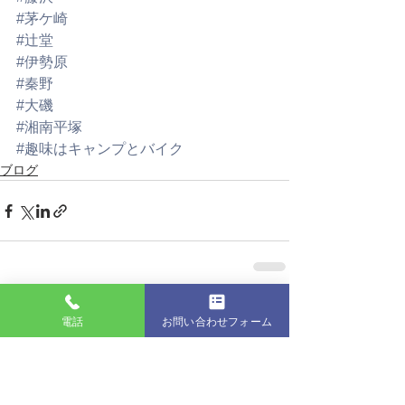
#茅ケ崎
#辻堂
#伊勢原
#秦野
#大磯
#湘南平塚
#趣味はキャンプとバイク
ブログ
すべて表示
最新記事
電話
お問い合わせフォーム